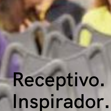
Receptivo
.
Inspirador
.