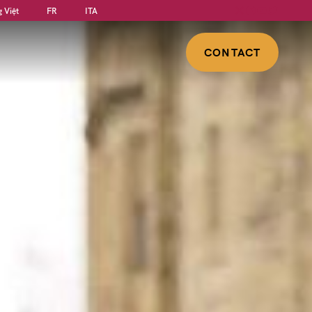
Instagram
Facebook
YouTube
Twitter
g Việt
FR
ITA
CONTACT