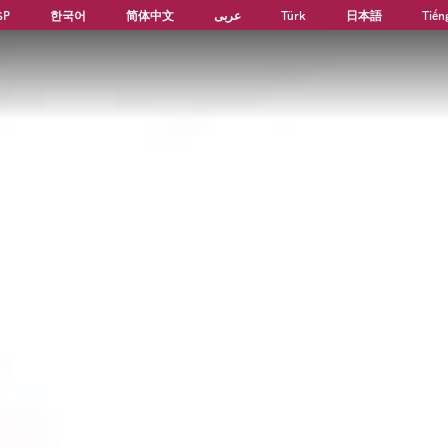
SP
한국어
简体中文
عربى
Türk
日本語
Tiến